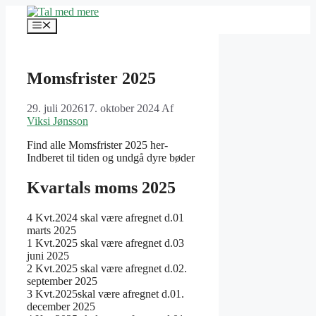
Hop
til
Menu
indhold
Momsfrister 2025
29. juli 2026
17. oktober 2024
Af
Viksi Jønsson
Find alle Momsfrister 2025 her-
Indberet til tiden og undgå dyre bøder
Kvartals moms 2025
4 Kvt.2024 skal være afregnet d.01
marts 2025
1 Kvt.2025 skal være afregnet d.03
juni 2025
2 Kvt.2025 skal være afregnet d.02.
september 2025
3 Kvt.2025skal være afregnet d.01.
december 2025