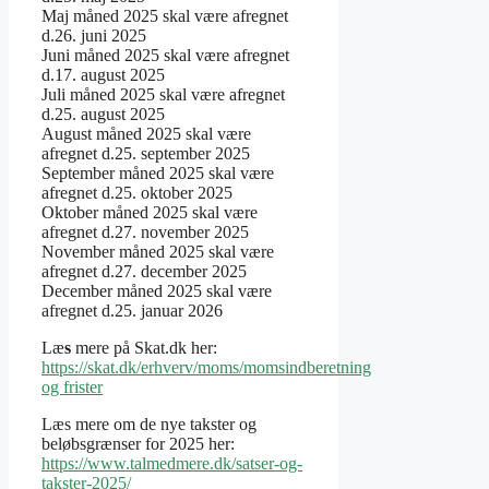
Maj måned 2025 skal være afregnet
d.26. juni 2025
Juni måned 2025 skal være afregnet
d.17. august 2025
Juli måned 2025 skal være afregnet
d.25. august 2025
August måned 2025 skal være
afregnet d.25. september 2025
September måned 2025 skal være
afregnet d.25. oktober 2025
Oktober måned 2025 skal være
afregnet d.27. november 2025
November måned 2025 skal være
afregnet d.27. december 2025
December måned 2025 skal være
afregnet d.25. januar 2026
Læ
s
mere på Skat.dk her:
https://skat.dk/erhverv/moms/momsindberetning
og frister
Læs mere om de nye takster og
beløbsgrænser for 2025 her:
https://www.talmedmere.dk/satser-og-
takster-2025/